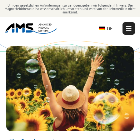
Um den gesetzlichen Anforderungen zu genügen, geben wir folgenden Hinweis: Die
Magnetfeldtherapie ist wissenschaftlich umstritten und wird von der Lehrmedizin nicht
anerkannt.
DE