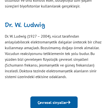
üstündür ve onu kontrol eder; dolayısıyla tüm yaşam
süreçleri biyofotonlar kullanılarak gerçekleşir.
Dr. W. Ludwig
Dr. W. Ludwig (1927 – 2004), vücut tarafından
anlaşılabilecek elektromanyetik dalgalar üretecek bir cihaz
kullanmayı amaçladı. Bozulmamış doğayı örnek almalılar.
Vücudun reaksiyonunu tetiklemenin tek yolu budur. Bu
yüzden bizi çevreleyen fizyolojik çevresel sinyalleri
(Schumann frekansı, jeomanyetik ve güneş frekansları)
inceledi. Doktora tezinde elektromanyetik alanların sinir
sistemi üzerindeki etkisine odaklandı.
Çevresel sinyaller