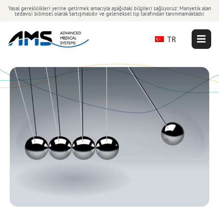
Yasal gereklilikleri yerine getirmek amacıyla aşağıdaki bilgileri sağlıyoruz: Manyetik alan
tedavisi bilimsel olarak tartışmalıdır ve geleneksel tıp tarafından tanınmamaktadır.
TR