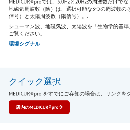
MEDICUR®proでは、3.0Hzと20Hzの周波
地磁気周波数（陰）は、選択可能な3つの周波数の
信号）と太陽周波数（陽信号）。.
シューマン波、地磁気波、太陽波を「生物学的基準
ご覧ください。
環境シグナル
クイック選択
MEDICUR®pro をすでにご存知の場合は、リ
店内のMEDICUR®pro