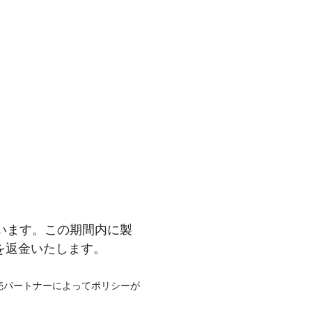
います。この期間内に製
を返金いたします。
売パートナーによってポリシーが