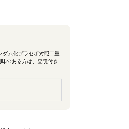
たランダム化プラセボ対照二重
興味のある方は、査読付き