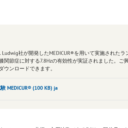
 Ludwig社が開発したMEDICUR®を用いて実施され
関節症に対する7.8Hzの有効性が実証されました。ご
ダウンロードできます。
EDICUR® (100 KB) ja