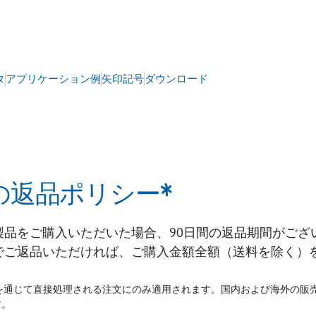
タ
アプリケーション例
矢印記号
ダウンロード
の返品ポリシー*
製品をご購入いただいた場合、90日間の返品期間がござ
でご返品いただければ、ご購入金額全額（送料を除く）
Sを通じて直接処理される注文にのみ適用されます。国内および海外の販
す。