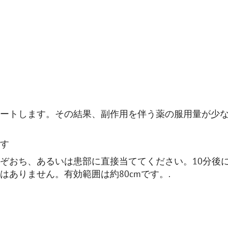
ートします。その結果、副作用を伴う薬の服用量が少
す
ぞおち、あるいは患部に直接当ててください。10分後
ありません。有効範囲は約80cmです。.