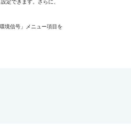
号）も設定できます。さらに、
環境信号」メニュー項目を