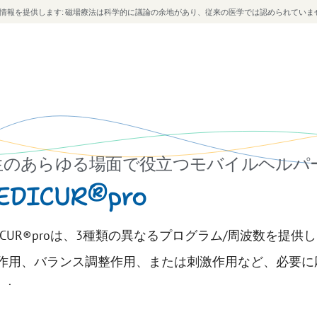
情報を提供します: 磁場療法は科学的に議論の余地があり、従来の医学では認められていま
生のあらゆる場面で役立つモバイルヘルパ
EDICUR®pro
DICUR®proは、3種類の異なるプログラム/周波数を提供し
作用、バランス調整作用、または刺激作用など、必要に
。.