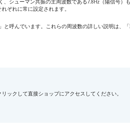
数だけでなく、シューマン共振の主周波数である7.8Hz（陽信
それぞれに常に設定されます。
」と呼んでいます。これらの周波数の詳しい説明は、「
ンクをクリックして直接ショップにアクセスしてください。