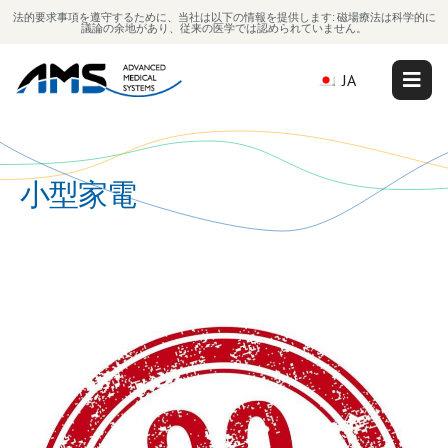
法的要求事項を遵守するために、当社は以下の情報を提供します: 磁場療法は科学的に
議論の余地があり、従来の医学では認められていません。
JA
小型家電